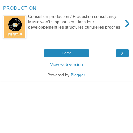
PRODUCTION
›
Conseil en production / Production consultancy:
Music won't stop soutient dans leur
développement les structures culturelles proches
...
›
Home
View web version
Powered by
Blogger
.